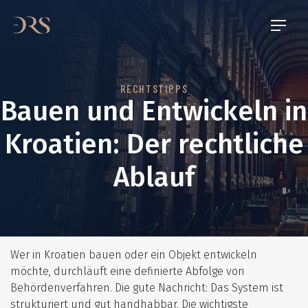
RECHTSTIPPS
Bauen und Entwickeln in
Kroatien: Der rechtliche
Ablauf
Wer in Kroatien bauen oder ein Objekt entwickeln
möchte, durchläuft eine definierte Abfolge von
Behördenverfahren. Die gute Nachricht: Das System ist
strukturiert und gut handhabbar. Die wichtigste