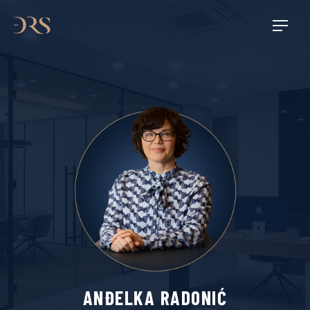
ANĐELKA RADONIĆ