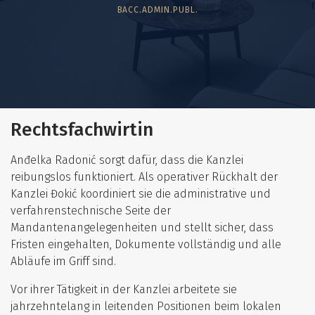
BACC.ADMIN.PUBL.
Rechtsfachwirtin
Anđelka Radonić sorgt dafür, dass die Kanzlei
reibungslos funktioniert. Als operativer Rückhalt der
Kanzlei Đokić koordiniert sie die administrative und
verfahrenstechnische Seite der
Mandantenangelegenheiten und stellt sicher, dass
Fristen eingehalten, Dokumente vollständig und alle
Abläufe im Griff sind.
Vor ihrer Tätigkeit in der Kanzlei arbeitete sie
jahrzehntelang in leitenden Positionen beim lokalen