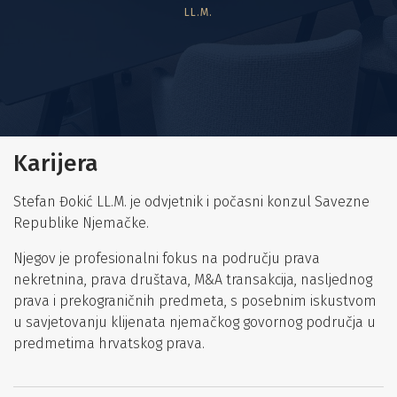
LL.M.
Karijera
Stefan Đokić LL.M. je odvjetnik i počasni konzul Savezne
Republike Njemačke.
Njegov je profesionalni fokus na području prava
nekretnina, prava društava, M&A transakcija, nasljednog
prava i prekograničnih predmeta, s posebnim iskustvom
u savjetovanju klijenata njemačkog govornog područja u
predmetima hrvatskog prava.