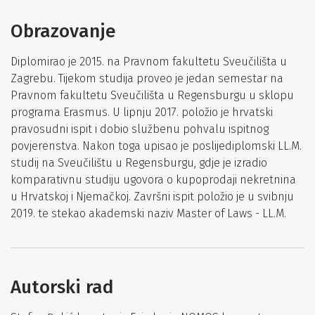
Obrazovanje
Diplomirao je 2015. na Pravnom fakultetu Sveučilišta u
Zagrebu. Tijekom studija proveo je jedan semestar na
Pravnom fakultetu Sveučilišta u Regensburgu u sklopu
programa Erasmus. U lipnju 2017. položio je hrvatski
pravosudni ispit i dobio službenu pohvalu ispitnog
povjerenstva. Nakon toga upisao je poslijediplomski LL.M.
studij na Sveučilištu u Regensburgu, gdje je izradio
komparativnu studiju ugovora o kupoprodaji nekretnina
u Hrvatskoj i Njemačkoj. Završni ispit položio je u svibnju
2019. te stekao akademski naziv Master of Laws - LL.M.
Autorski rad